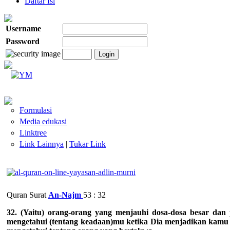
Daftar Isi
Username
Password
Formulasi
Media edukasi
Linktree
Link Lainnya
|
Tukar Link
Quran Surat
An-Najm
53 : 32
32. (Yaitu) orang-orang yang menjauhi dosa-dosa besar dan
mengetahui (tentang keadaan)mu ketika Dia menjadikan kamu 