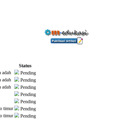
Status
a adah
Pending
a adah
Pending
a adah
Pending
Pending
Pending
o timur
Pending
o timur
Pending