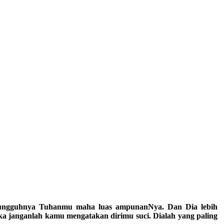
. Sesungguhnya Tuhanmu maha luas ampunanNya. Dan Dia lebih
a janganlah kamu mengatakan dirimu suci. Dialah yang paling