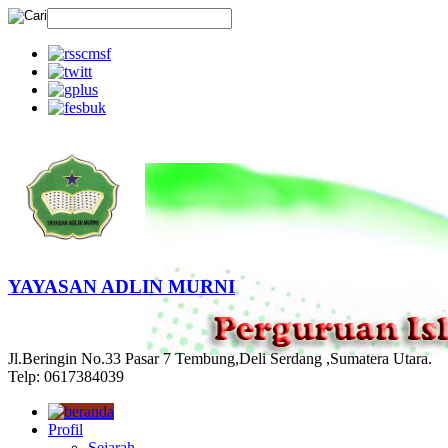
YAYASAN ADLIN MURNI
Jl.Beringin No.33 Pasar 7 Tembung,Deli Serdang ,Sumatera Utara.
Telp: 0617384039
Profil
Sejarah